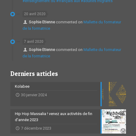
#enseignement du #français aux #adultes migrants
20 avril 2020
Sophie Etienne
commented on
Mallette du formateur
de la formatrice
7 avril 2020
Sophie Etienne
commented on
Mallette du formateur
de la formatrice
Derniers articles
Kolabee
30 janvier 2024
Hip Hop Massalia ! venez aux activités de fin
d’année 2023
7 décembre 2023