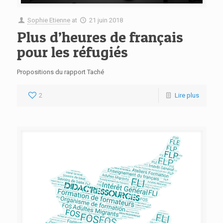
Sophie Etienne
at
21 juin 2018
Plus d’heures de français
pour les réfugiés
Propositions du rapport Taché
2
Lire plus