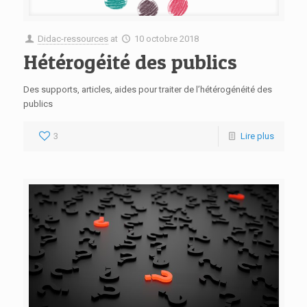
Didac-ressources
at
10 octobre 2018
Hétérogéité des publics
Des supports, articles, aides pour traiter de l’hétérogénéité des
publics
3
Lire plus