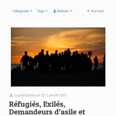
Categories
Tags
Auteurs
Voir tout
Sophie Etienne
at
2 janvier 2020
Réfugiés, Exilés,
Demandeurs d’asile et