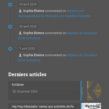
20 avril 2020
Sophie Etienne
commented on
#Guide pour
#enseignement du #français aux #adultes migrants
20 avril 2020
Sophie Etienne
commented on
Mallette du formateur
de la formatrice
7 avril 2020
Sophie Etienne
commented on
Mallette du formateur
de la formatrice
Derniers articles
Kolabee
30 janvier 2024
Hip Hop Massalia ! venez aux activités de fin