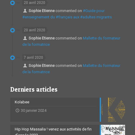
20 avril 2020
Sophie Etienne
commented on
#Guide pour
#enseignement du #français aux #adultes migrants
20 avril 2020
Sophie Etienne
commented on
Mallette du formateur
de la formatrice
7 avril 2020
Sophie Etienne
commented on
Mallette du formateur
de la formatrice
Derniers articles
Kolabee
30 janvier 2024
Hip Hop Massalia ! venez aux activités de fin