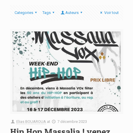
Categories
Tags
Auteurs
Voir tout
Elias BOUAROUA
at
7 décembre 2023
Hip Hop Massalia ! venez