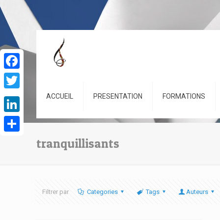
Facebook
Twitter
ACCUEIL
PRESENTATION
FORMATIONS
LinkedIn
Partager
tranquillisants
Filtrer par
Categories
Tags
Auteurs