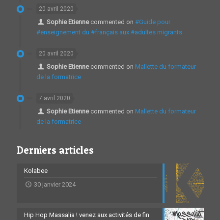
20 avril 2020
Sophie Etienne
commented on
#Guide pour
#enseignement du #français aux #adultes migrants
20 avril 2020
Sophie Etienne
commented on
Mallette du formateur
de la formatrice
7 avril 2020
Sophie Etienne
commented on
Mallette du formateur
de la formatrice
Derniers articles
Kolabee
30 janvier 2024
Hip Hop Massalia ! venez aux activités de fin