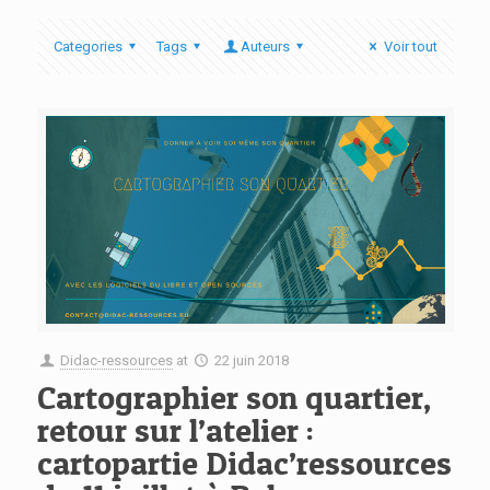
Categories
Tags
Auteurs
Voir tout
Didac-ressources
at
22 juin 2018
Cartographier son quartier,
retour sur l’atelier :
cartopartie Didac’ressources