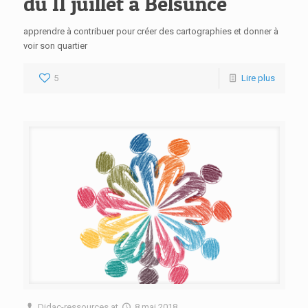
du 11 juillet à Belsunce
apprendre à contribuer pour créer des cartographies et donner à
voir son quartier
5
Lire plus
Didac-ressources
at
8 mai 2018