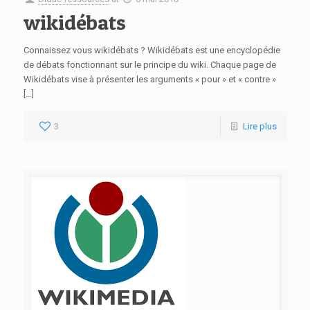
wikidébats
Connaissez vous wikidébats ? Wikidébats est une encyclopédie
de débats fonctionnant sur le principe du wiki. Chaque page de
Wikidébats vise à présenter les arguments « pour » et « contre »
[…]
3
Lire plus