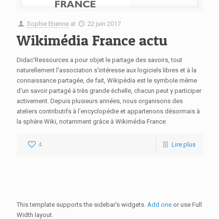
Sophie Etienne
at
22 juin 2017
Wikimédia France actu
Didac'Ressources a pour objet le partage des savoirs, tout
naturellement l'association s'intéresse aux logiciels libres et à la
connaissance partagée, de fait, Wikipédia est le symbole même
d'un savoir partagé à très grande échelle, chacun peut y participer
activement. Depuis plusieurs années, nous organisons des
ateliers contributifs à l'encyclopédie et appartenons désormais à
la sphère Wiki, notamment grâce à Wikimédia France
4
Lire plus
This template supports the sidebar's widgets.
Add one
or use Full
Width layout.