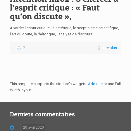
l’esprit critique : « Faut
qu’on discute »,
Aborder l'esprit critique, la Zététique, le scepticisme scientifique,
l'art du doute, la rhétorique, l'analyse de discours...
7
Lire plus
This template supports the sidebar's widgets.
Add one
or use Full
Width layout.
Derniers commentaires
20 avril 2020