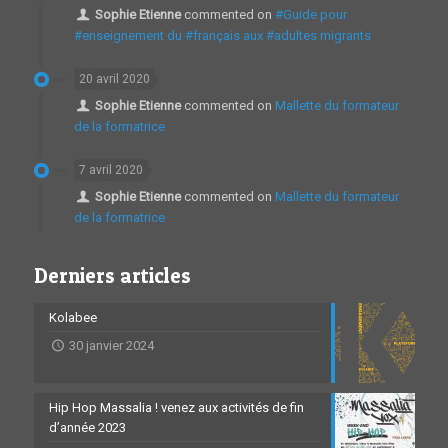
Sophie Etienne
commented on
#Guide pour
#enseignement du #français aux #adultes migrants
20 avril 2020
Sophie Etienne
commented on
Mallette du formateur
de la formatrice
7 avril 2020
Sophie Etienne
commented on
Mallette du formateur
de la formatrice
Derniers articles
Kolabee
30 janvier 2024
Hip Hop Massalia ! venez aux activités de fin
d’année 2023