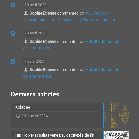
20 avril 2020
Sophie Etienne
commented on
#Guide pour
#enseignement du #français aux #adultes migrants
20 avril 2020
Sophie Etienne
commented on
Mallette du formateur
de la formatrice
7 avril 2020
Sophie Etienne
commented on
Mallette du formateur
de la formatrice
Derniers articles
Kolabee
30 janvier 2024
Hip Hop Massalia ! venez aux activités de fin