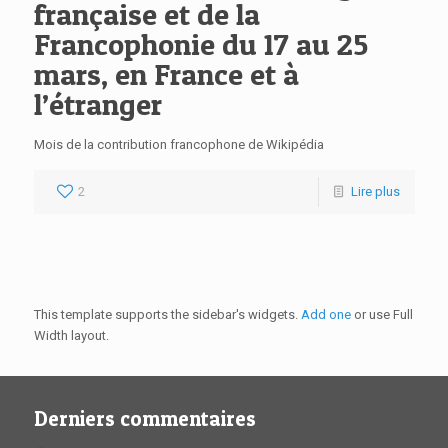
française et de la
Francophonie du 17 au 25
mars, en France et à
l’étranger
Mois de la contribution francophone de Wikipédia
2
Lire plus
This template supports the sidebar's widgets.
Add one
or use Full
Width layout.
Derniers commentaires