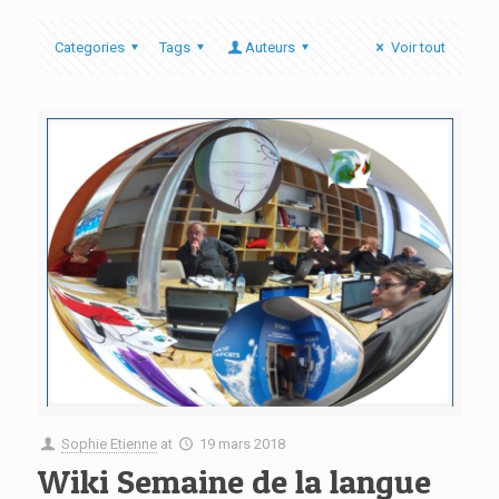
Categories
Tags
Auteurs
Voir tout
Sophie Etienne
at
19 mars 2018
Wiki Semaine de la langue