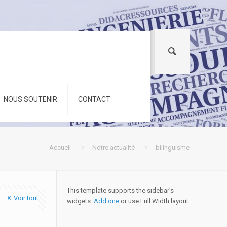
NOUS SOUTENIR
CONTACT
Accueil
Notre actualité
bilinguisme
This template supports the sidebar's
Voir tout
widgets.
Add one
or use Full Width layout.