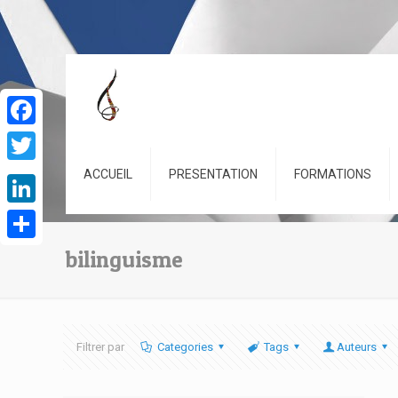
Facebook
Twitter
ACCUEIL
PRESENTATION
FORMATIONS
LinkedIn
Partager
bilinguisme
Filtrer par
Categories
Tags
Auteurs