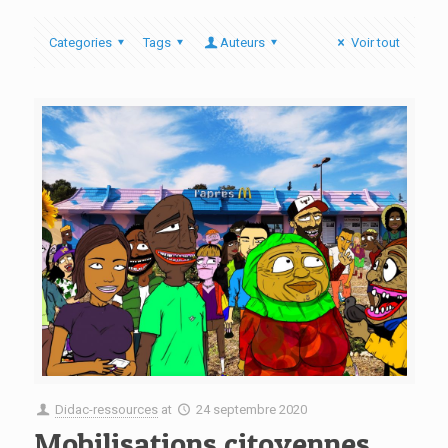
Categories
Tags
Auteurs
Voir tout
Didac-ressources
at
24 septembre 2020
Mobilisations citoyennes.