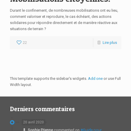
Durant le confinement, de nombreuses mobilisations ont eu lieu,
comment valoriser et reproduire, le cas échéant, des actions
solidaires pour répondre directement et de manière réactive aux
situations de terrain ?
22
Lire plus
This template supports the sidebar's widgets.
Add one
or use Full
Width layout.
Derniers commentaires
20 avril 2020
Sophie Etienne
commented on
#Guide pour