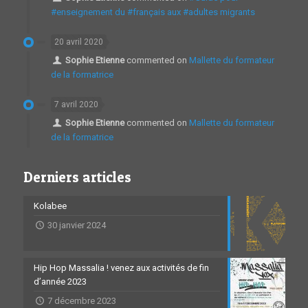
#enseignement du #français aux #adultes migrants
20 avril 2020
Sophie Etienne
commented on
Mallette du formateur
de la formatrice
7 avril 2020
Sophie Etienne
commented on
Mallette du formateur
de la formatrice
Derniers articles
Kolabee
30 janvier 2024
Hip Hop Massalia ! venez aux activités de fin
d’année 2023
7 décembre 2023