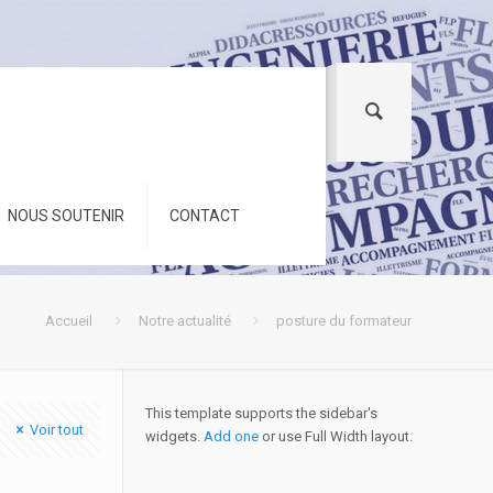
NOUS SOUTENIR
CONTACT
Accueil
Notre actualité
posture du formateur
This template supports the sidebar's
Voir tout
widgets.
Add one
or use Full Width layout.