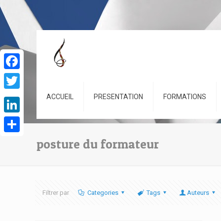
Facebook
Twitter
ACCUEIL
PRESENTATION
FORMATIONS
LinkedIn
Partager
posture du formateur
Filtrer par
Categories
Tags
Auteurs