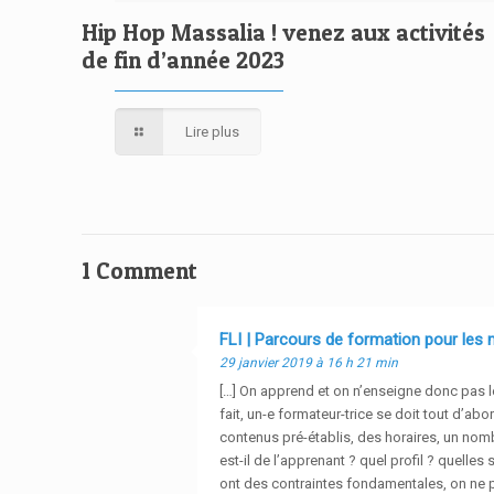
Hip Hop Massalia ! venez aux activités
de fin d’année 2023
Lire plus
1 Comment
FLI | Parcours de formation pour les 
29 janvier 2019 à 16 h 21 min
[…] On apprend et on n’enseigne donc pas le 
fait, un-e formateur-trice se doit tout d’ab
contenus pré-établis, des horaires, un nombr
est-il de l’apprenant ? quel profil ? quel
ont des contraintes fondamentales, on ne pe