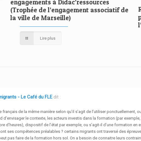
engagements à Didac’ressources
(Trophée de l’engagement associatif de
la ville de Marseille)
Lire plus
migrants - Le Café du FLE
dit :
français de la même manière selon qu’il s’agit de l’utiliser ponctuellement, ou 
ord d’envisager le contexte, les acteurs investis dans la formation (par exemple,
e d’heures), dispositif de l’état par exemple, ou s’agit-il d’une formation en e
les sont ses compétences préalables ? certains migrants ont traversé des épr
ut pas faire de la formation hors sol. On a besoin de connaitre leurs contraint