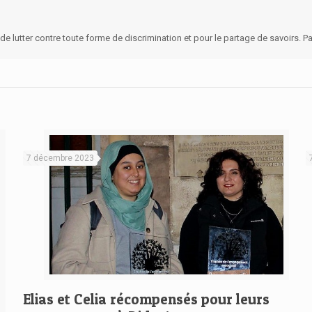
 de lutter contre toute forme de discrimination et pour le partage de savoirs. P
7 décembre 2023
Elias et Celia récompensés pour leurs