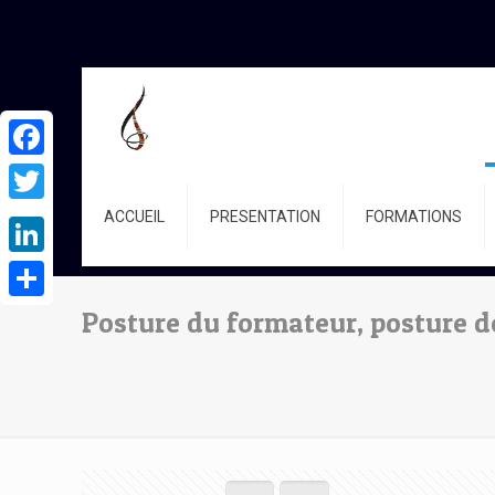
Facebook
Twitter
ACCUEIL
PRESENTATION
FORMATIONS
LinkedIn
Partager
Posture du formateur, posture de