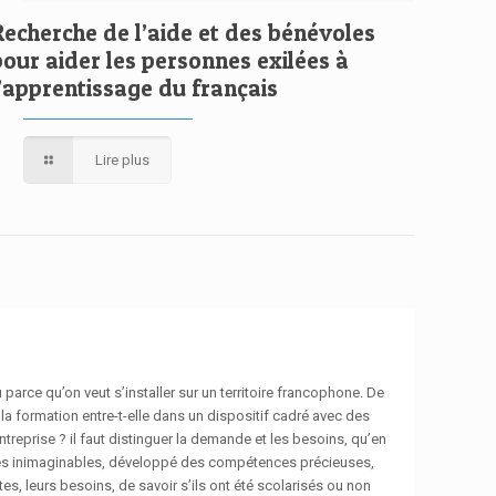
Recherche de l’aide et des bénévoles
pour aider les personnes exilées à
l’apprentissage du français
Lire plus
parce qu’on veut s’installer sur un territoire francophone. De
 la formation entre-t-elle dans un dispositif cadré avec des
ntreprise ? il faut distinguer la demande et les besoins, qu’en
euves inimaginables, développé des compétences précieuses,
es, leurs besoins, de savoir s’ils ont été scolarisés ou non