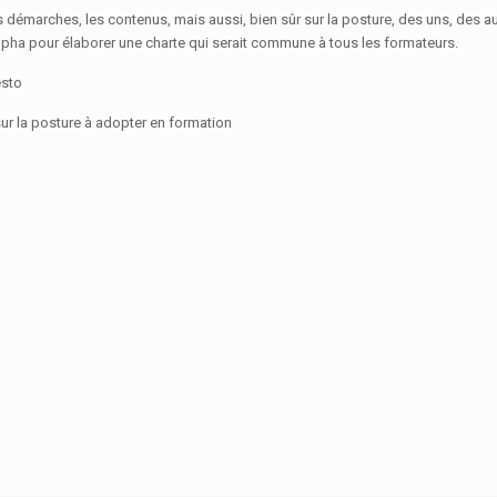
s démarches, les contenus, mais aussi, bien sûr sur la posture, des uns, des au
alpha pour élaborer une charte qui serait commune à tous les formateurs.
esto
r la posture à adopter en formation