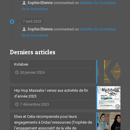
Sophie Etienne
commented on
Mallette du formateur
de la formatrice
7 avril 2020
Sophie Etienne
commented on
Mallette du formateur
de la formatrice
Derniers articles
Kolabee
30 janvier 2024
Hip Hop Massalia ! venez aux activités de fin
d’année 2023
7 décembre 2023
Elias et Celia récompensés pour leurs
engagements à Didac’ressources (Trophée de
l’engagement associatif de la ville de