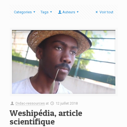
Categories
Tags
Auteurs
Voir tout
Didac-ressources
at
12 juillet 2018
Weshipédia, article
scientifique