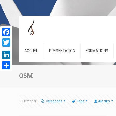
Facebook
Twitter
ACCUEIL
PRESENTATION
FORMATIONS
LinkedIn
Partager
OSM
Filtrer par
Categories
Tags
Auteurs