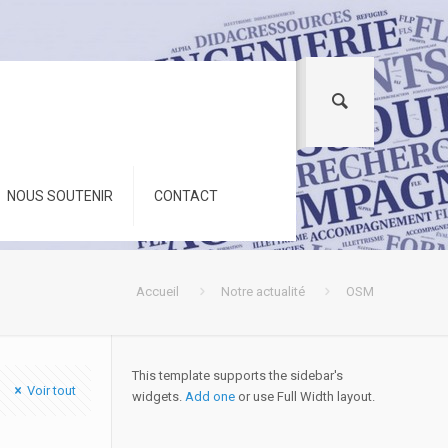
NOUS SOUTENIR
CONTACT
Accueil
Notre actualité
OSM
This template supports the sidebar's
Voir tout
widgets.
Add one
or use Full Width layout.