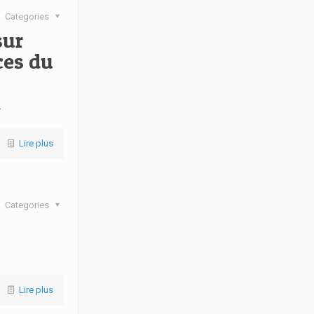
Categories
sur
rces du
r
Lire plus
Categories
Lire plus