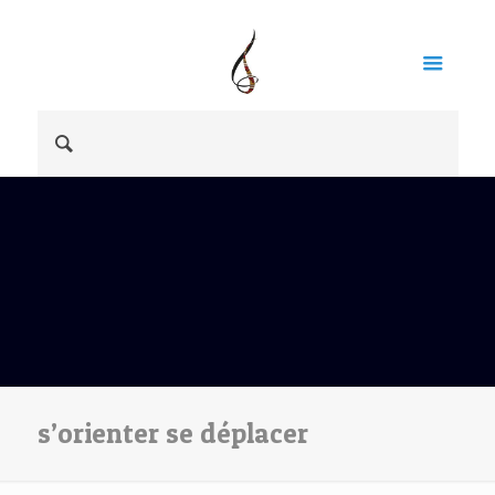
s’orienter se déplacer