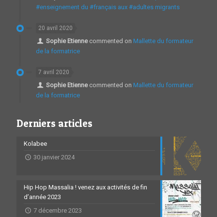
#enseignement du #français aux #adultes migrants
20 avril 2020
Sophie Etienne
commented on
Mallette du formateur
de la formatrice
7 avril 2020
Sophie Etienne
commented on
Mallette du formateur
de la formatrice
Derniers articles
Kolabee
30 janvier 2024
Hip Hop Massalia ! venez aux activités de fin
d’année 2023
7 décembre 2023