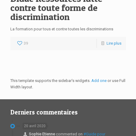
contre toute forme de
discrimination
La formation pour tous et contre toutes les discriminations
39
Lire plus
This template supports the sidebar's widgets.
Add one
or use Full
Width layout.
Derniers commentaires
20 avril 2020
Sophie Etienne
commented on
#Guide pour