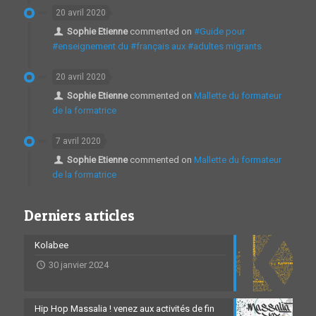
20 avril 2020
Sophie Etienne
commented on
#Guide pour
#enseignement du #français aux #adultes migrants
20 avril 2020
Sophie Etienne
commented on
Mallette du formateur
de la formatrice
7 avril 2020
Sophie Etienne
commented on
Mallette du formateur
de la formatrice
Derniers articles
Kolabee
30 janvier 2024
Hip Hop Massalia ! venez aux activités de fin