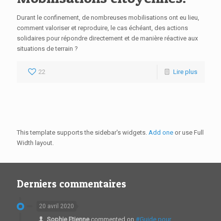
Durant le confinement, de nombreuses mobilisations ont eu lieu,
comment valoriser et reproduire, le cas échéant, des actions
solidaires pour répondre directement et de manière réactive aux
situations de terrain ?
22
Lire plus
This template supports the sidebar's widgets.
Add one
or use Full
Width layout.
Derniers commentaires
20 avril 2020
Sophie Etienne
commented on
#Guide pour