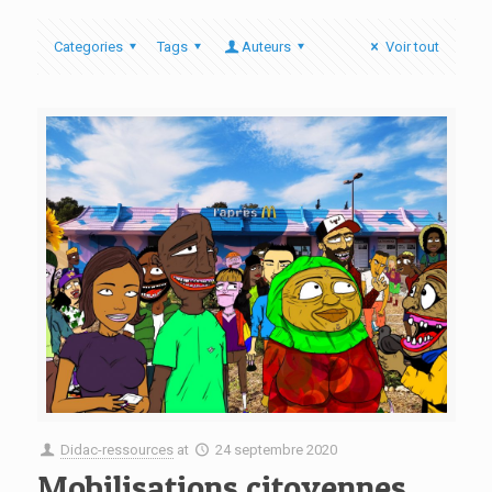
Categories
Tags
Auteurs
Voir tout
Didac-ressources
at
24 septembre 2020
Mobilisations citoyennes.