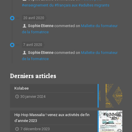
#enseignement du #français aux #adultes migrants
20 avril 2020
Sophie Etienne
commented on
Mallette du formateur
de la formatrice
7 avril 2020
Sophie Etienne
commented on
Mallette du formateur
de la formatrice
Derniers articles
Kolabee
30 janvier 2024
Hip Hop Massalia ! venez aux activités de fin
d’année 2023
7 décembre 2023