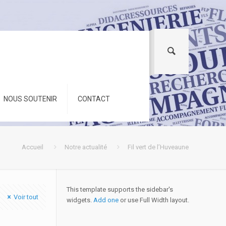
NOUS SOUTENIR
CONTACT
Accueil
Notre actualité
Fil vert de l’Huveaune
This template supports the sidebar's
Voir tout
widgets.
Add one
or use Full Width layout.