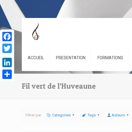
Facebook
Twitter
ACCUEIL
PRESENTATION
FORMATIONS
LinkedIn
Partager
Fil vert de l’Huveaune
Filtrer par
Categories
Tags
Auteurs