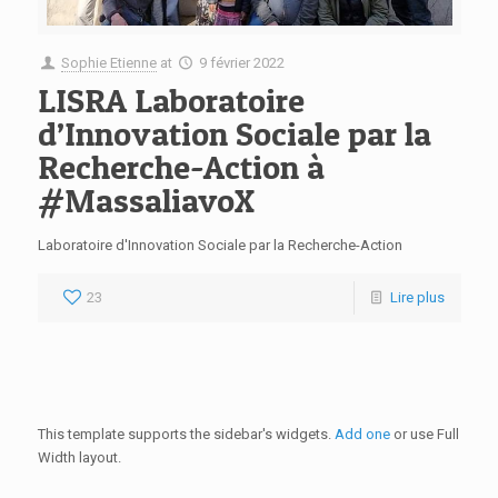
Sophie Etienne
at
9 février 2022
LISRA Laboratoire
d’Innovation Sociale par la
Recherche-Action à
#MassaliavoX
Laboratoire d'Innovation Sociale par la Recherche-Action
23
Lire plus
This template supports the sidebar's widgets.
Add one
or use Full
Width layout.