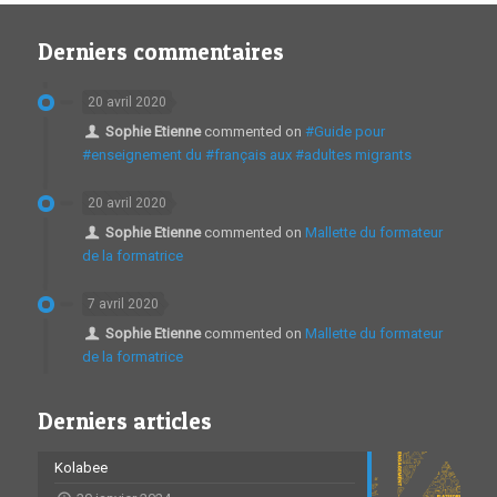
Derniers commentaires
20 avril 2020
Sophie Etienne
commented on
#Guide pour
#enseignement du #français aux #adultes migrants
20 avril 2020
Sophie Etienne
commented on
Mallette du formateur
de la formatrice
7 avril 2020
Sophie Etienne
commented on
Mallette du formateur
de la formatrice
Derniers articles
Kolabee