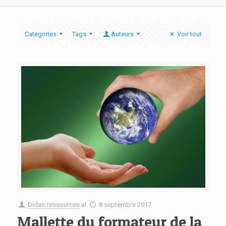
Categories
Tags
Auteurs
Voir tout
Didac-ressources
at
8 septembre 2017
Mallette du formateur de la