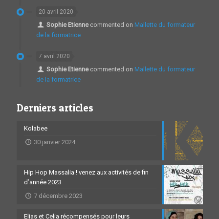
20 avril 2020
Sophie Etienne
commented on
Mallette du formateur
de la formatrice
7 avril 2020
Sophie Etienne
commented on
Mallette du formateur
de la formatrice
Derniers articles
Kolabee
30 janvier 2024
Hip Hop Massalia ! venez aux activités de fin
d’année 2023
7 décembre 2023
Elias et Celia récompensés pour leurs