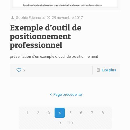
Sophie Etienne
at
29 novembre 2017
Exemple d’outil de
positionnement
professionnel
présentation d'un exemple d'outil de positionnement
6
Lire plus
Page précédente
1
2
3
4
5
6
7
8
9
10