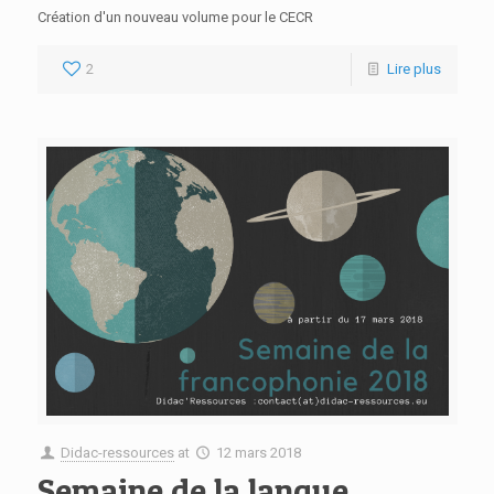
Création d'un nouveau volume pour le CECR
2
Lire plus
Didac-ressources
at
12 mars 2018
Semaine de la langue