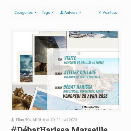
Categories
Tags
Auteurs
Voir tout
Elias BOUAROUA
at
21 avril 2023
#DébatHarissa Marseille