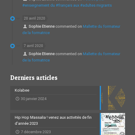
#enseignement du #français aux #adultes migrants
20 avril 2020
Sophie Etienne
commented on
Mallette du formateur
de la formatrice
7 avril 2020
Sophie Etienne
commented on
Mallette du formateur
de la formatrice
Derniers articles
Kolabee
30 janvier 2024
Hip Hop Massalia ! venez aux activités de fin
d’année 2023
7 décembre 2023