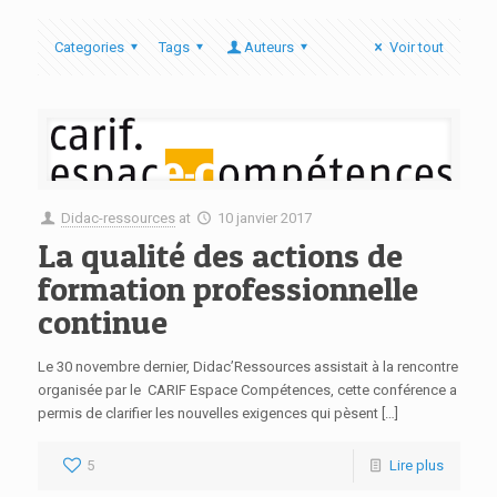
Categories
Tags
Auteurs
Voir tout
Didac-ressources
at
10 janvier 2017
La qualité des actions de
formation professionnelle
continue
Le 30 novembre dernier, Didac’Ressources assistait à la rencontre
organisée par le CARIF Espace Compétences, cette conférence a
permis de clarifier les nouvelles exigences qui pèsent […]
5
Lire plus