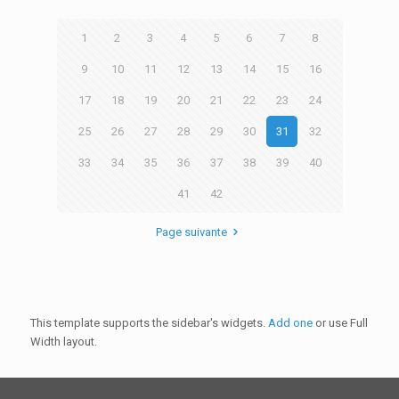
1
2
3
4
5
6
7
8
9
10
11
12
13
14
15
16
17
18
19
20
21
22
23
24
25
26
27
28
29
30
31
32
33
34
35
36
37
38
39
40
41
42
Page suivante
This template supports the sidebar's widgets.
Add one
or use Full
Width layout.