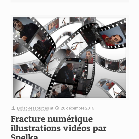
Didac-ressources
at
20 décembre 2016
Fracture numérique
illustrations vidéos par
Spelka