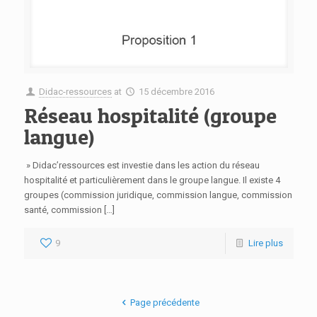
Didac-ressources
at
15 décembre 2016
Réseau hospitalité (groupe
langue)
» Didac’ressources est investie dans les action du réseau
hospitalité et particulièrement dans le groupe langue. Il existe 4
groupes (commission juridique, commission langue, commission
santé, commission […]
9
Lire plus
Page précédente