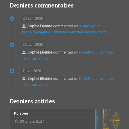
Derniers commentaires
20 avril 2020
Sophie Etienne
commented on
#Guide pour
#enseignement du #français aux #adultes migrants
20 avril 2020
Sophie Etienne
commented on
Mallette du formateur
de la formatrice
7 avril 2020
Sophie Etienne
commented on
Mallette du formateur
de la formatrice
Derniers articles
Kolabee
30 janvier 2024