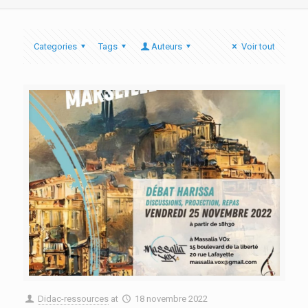
Categories
Tags
Auteurs
Voir tout
Didac-ressources
at
18 novembre 2022