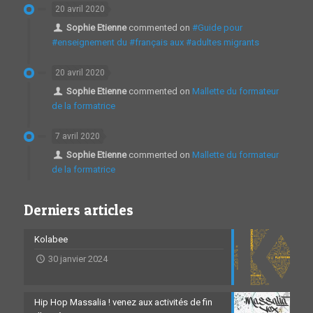
20 avril 2020
Sophie Etienne
commented on
#Guide pour
#enseignement du #français aux #adultes migrants
20 avril 2020
Sophie Etienne
commented on
Mallette du formateur
de la formatrice
7 avril 2020
Sophie Etienne
commented on
Mallette du formateur
de la formatrice
Derniers articles
Kolabee
30 janvier 2024
Hip Hop Massalia ! venez aux activités de fin