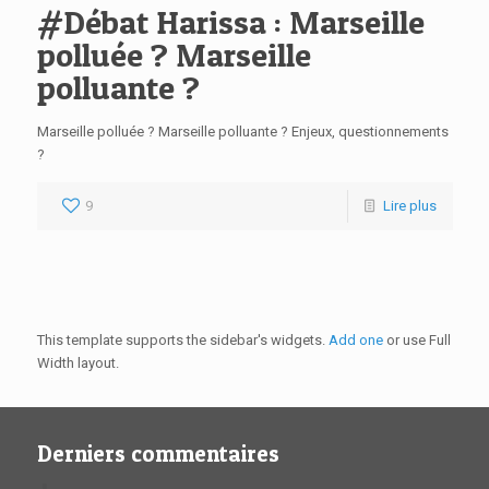
#Débat Harissa : Marseille
polluée ? Marseille
polluante ?
Marseille polluée ? Marseille polluante ? Enjeux, questionnements
?
9
Lire plus
This template supports the sidebar's widgets.
Add one
or use Full
Width layout.
Derniers commentaires