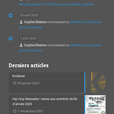
#enseignement du #français aux #adultes migrants
20 avril 2020
Sophie Etienne
commented on
Mallette du formateur
de la formatrice
7 avril 2020
Sophie Etienne
commented on
Mallette du formateur
de la formatrice
Derniers articles
Kolabee
30 janvier 2024
Hip Hop Massalia ! venez aux activités de fin
d’année 2023
7 décembre 2023