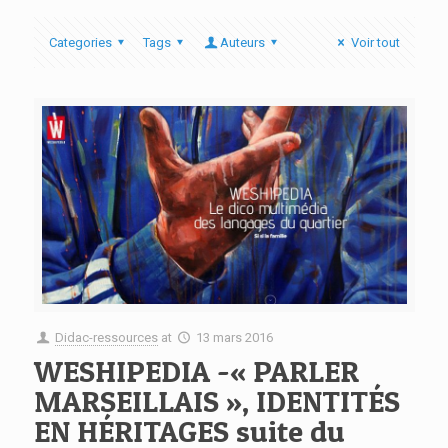
Categories
Tags
Auteurs
Voir tout
Didac-ressources
at
13 mars 2016
WESHIPEDIA -« PARLER
MARSEILLAIS », IDENTITÉS
EN HÉRITAGES suite du