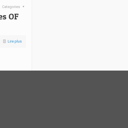
Categories
es OF
Lire plus