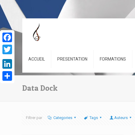
Facebook
Twitter
ACCUEIL
PRESENTATION
FORMATIONS
LinkedIn
Partager
Data Dock
Filtrer par
Categories
Tags
Auteurs