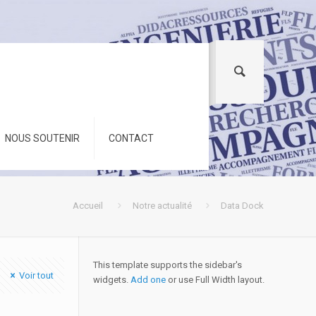
NOUS SOUTENIR
CONTACT
Accueil
Notre actualité
Data Dock
This template supports the sidebar's
Voir tout
widgets.
Add one
or use Full Width layout.