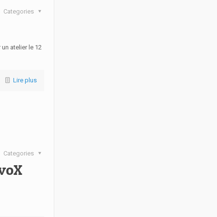
Categories
n atelier le 12
Lire plus
Categories
 voX