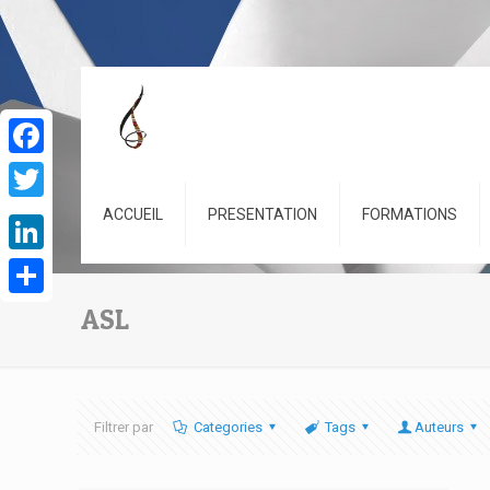
Facebook
Twitter
ACCUEIL
PRESENTATION
FORMATIONS
LinkedIn
Partager
ASL
Filtrer par
Categories
Tags
Auteurs