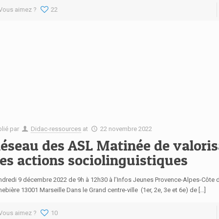
Vous aimez ?
22
blié par
Didac-ressources
at
22 novembre 2022
éseau des ASL Matinée de valoris
es actions sociolinguistiques
ndredi 9 décembre 2022 de 9h à 12h30 à l’Infos Jeunes Provence-Alpes-Côte d
ebière 13001 Marseille Dans le Grand centre-ville (1er, 2e, 3e et 6e) de […]
Vous aimez ?
10