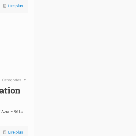
Lire plus
Categories
ation
’Azur – 96 La
Lire plus