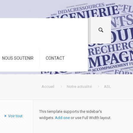
NOUS SOUTENIR
CONTACT
Accueil
Notre actualité
ASL
This template supports the sidebar's
Voir tout
widgets.
Add one
or use Full Width layout.