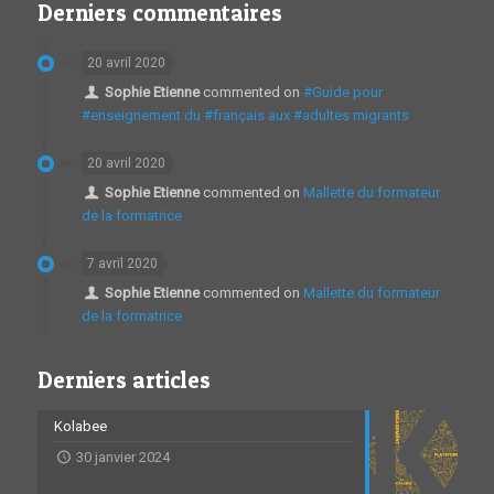
Derniers commentaires
20 avril 2020
Sophie Etienne
commented on
#Guide pour
#enseignement du #français aux #adultes migrants
20 avril 2020
Sophie Etienne
commented on
Mallette du formateur
de la formatrice
7 avril 2020
Sophie Etienne
commented on
Mallette du formateur
de la formatrice
Derniers articles
Kolabee
30 janvier 2024