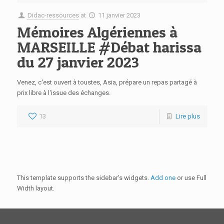
Didac-ressources
at
11 janvier 2023
Mémoires Algériennes à
MARSEILLE #Débat harissa
du 27 janvier 2023
Venez, c'est ouvert à toustes, Asia, prépare un repas partagé à
prix libre à l'issue des échanges.
13
Lire plus
This template supports the sidebar's widgets.
Add one
or use Full
Width layout.