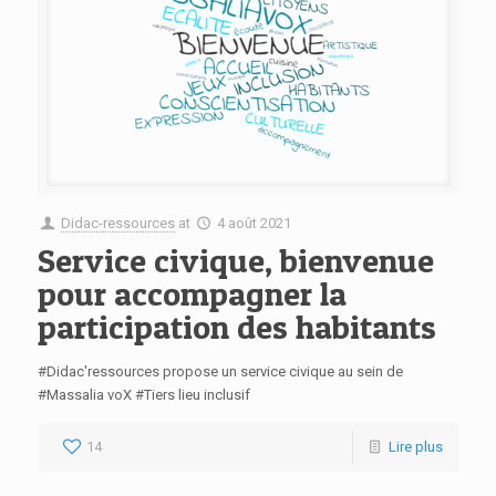
Didac-ressources
at
4 août 2021
Service civique, bienvenue
pour accompagner la
participation des habitants
#Didac'ressources propose un service civique au sein de
#Massalia voX #Tiers lieu inclusif
14
Lire plus