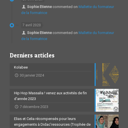
Sophie Etienne
commented on
Mallette du formateur
de la formatrice
7 avril 2020
Sophie Etienne
commented on
Mallette du formateur
de la formatrice
Derniers articles
Kolabee
30 janvier 2024
Hip Hop Massalia ! venez aux activités de fin
d’année 2023
7 décembre 2023
Elias et Celia récompensés pour leurs
engagements à Didac’ressources (Trophée de