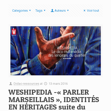
Categories
Tags
Auteurs
Voir tout
Didac-ressources
at
13 mars 2016
WESHIPEDIA -« PARLER
MARSEILLAIS », IDENTITÉS
EN HÉRITAGES suite du