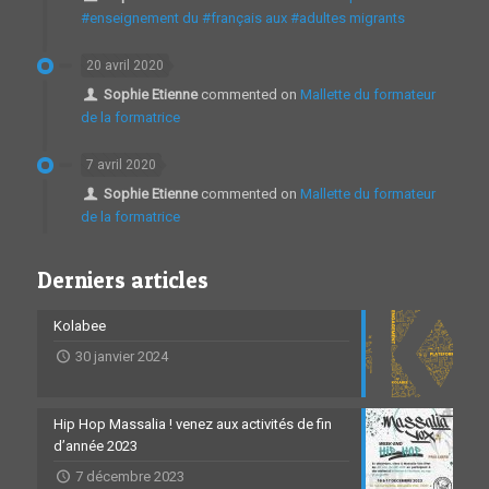
#enseignement du #français aux #adultes migrants
20 avril 2020
Sophie Etienne
commented on
Mallette du formateur
de la formatrice
7 avril 2020
Sophie Etienne
commented on
Mallette du formateur
de la formatrice
Derniers articles
Kolabee
30 janvier 2024
Hip Hop Massalia ! venez aux activités de fin
d’année 2023
7 décembre 2023