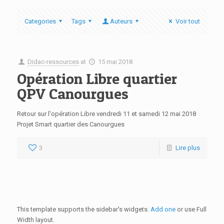
Categories
Tags
Auteurs
Voir tout
Didac-ressources
at
15 mai 2018
Opération Libre quartier
QPV Canourgues
Retour sur l'opération Libre vendredi 11 et samedi 12 mai 2018
Projet Smart quartier des Canourgues
3
Lire plus
This template supports the sidebar's widgets.
Add one
or use Full
Width layout.