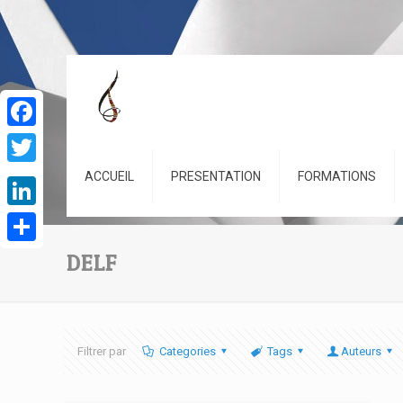
Facebook
Twitter
ACCUEIL
PRESENTATION
FORMATIONS
LinkedIn
Partager
DELF
Filtrer par
Categories
Tags
Auteurs