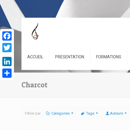
Facebook
Twitter
ACCUEIL
PRESENTATION
FORMATIONS
LinkedIn
Partager
Charcot
Filtrer par
Categories
Tags
Auteurs