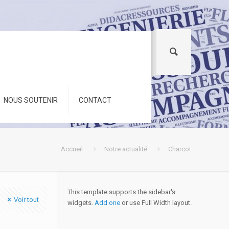
NOUS SOUTENIR
CONTACT
Accueil
Notre actualité
Charcot
This template supports the sidebar's
Voir tout
widgets.
Add one
or use Full Width layout.