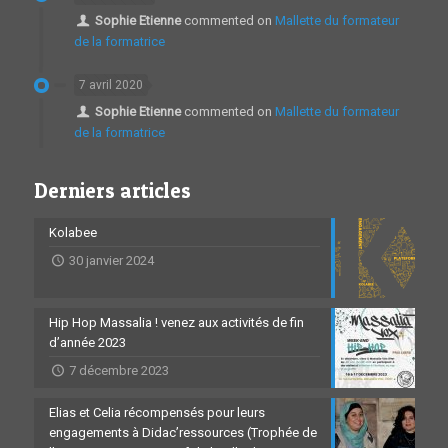
Sophie Etienne
commented on
Mallette du formateur
de la formatrice
7 avril 2020
Sophie Etienne
commented on
Mallette du formateur
de la formatrice
Derniers articles
Kolabee
30 janvier 2024
Hip Hop Massalia ! venez aux activités de fin
d’année 2023
7 décembre 2023
Elias et Celia récompensés pour leurs
engagements à Didac’ressources (Trophée de