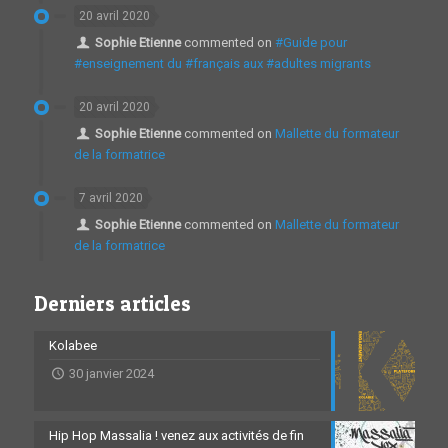
20 avril 2020
Sophie Etienne
commented on
#Guide pour
#enseignement du #français aux #adultes migrants
20 avril 2020
Sophie Etienne
commented on
Mallette du formateur
de la formatrice
7 avril 2020
Sophie Etienne
commented on
Mallette du formateur
de la formatrice
Derniers articles
Kolabee
30 janvier 2024
Hip Hop Massalia ! venez aux activités de fin