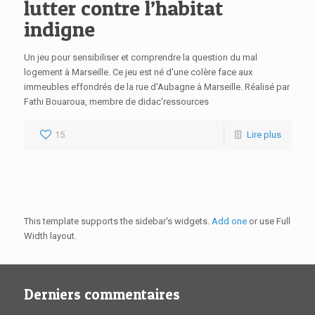
lutter contre l’habitat
indigne
Un jeu pour sensibiliser et comprendre la question du mal
logement à Marseille. Ce jeu est né d'une colère face aux
immeubles effondrés de la rue d'Aubagne à Marseille. Réalisé par
Fathi Bouaroua, membre de didac'ressources
15
Lire plus
This template supports the sidebar's widgets.
Add one
or use Full
Width layout.
Derniers commentaires