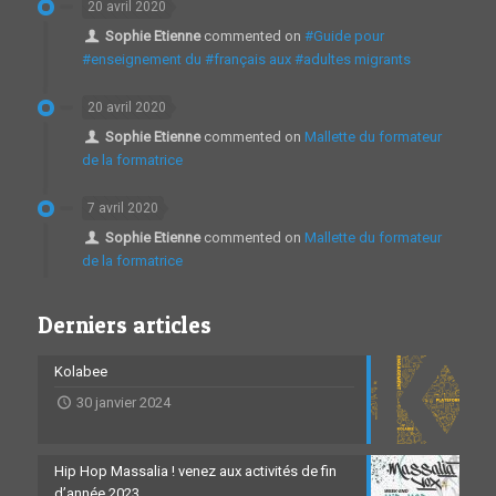
20 avril 2020
Sophie Etienne
commented on
#Guide pour
#enseignement du #français aux #adultes migrants
20 avril 2020
Sophie Etienne
commented on
Mallette du formateur
de la formatrice
7 avril 2020
Sophie Etienne
commented on
Mallette du formateur
de la formatrice
Derniers articles
Kolabee
30 janvier 2024
Hip Hop Massalia ! venez aux activités de fin
d’année 2023