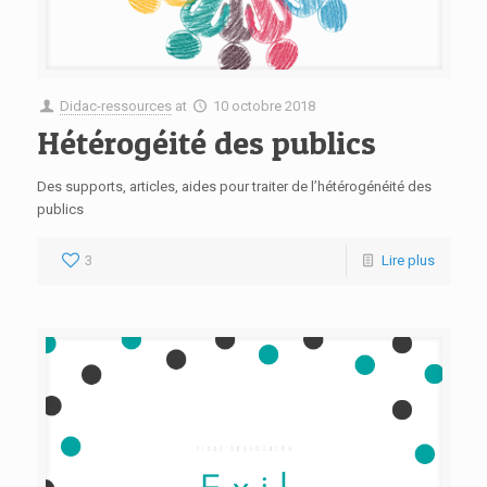
Didac-ressources
at
10 octobre 2018
Hétérogéité des publics
Des supports, articles, aides pour traiter de l’hétérogénéité des
publics
3
Lire plus