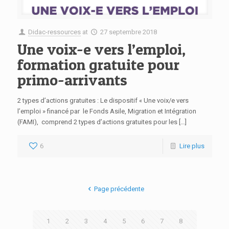
Didac-ressources
at
27 septembre 2018
Une voix-e vers l’emploi,
formation gratuite pour
primo-arrivants
2 types d’actions gratuites : Le dispositif « Une voix/e vers
l’emploi » financé par le Fonds Asile, Migration et Intégration
(FAMI), comprend 2 types d’actions gratuites pour les […]
6
Lire plus
Page précédente
1
2
3
4
5
6
7
8