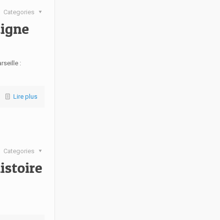
Categories
digne
seille :
Lire plus
Categories
istoire