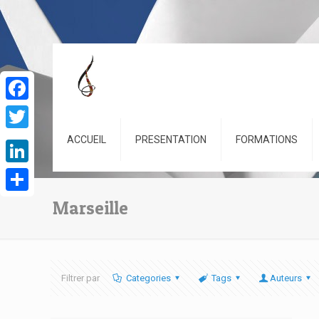
Facebook
Twitter
ACCUEIL
PRESENTATION
FORMATIONS
LinkedIn
Partager
Marseille
Filtrer par
Categories
Tags
Auteurs