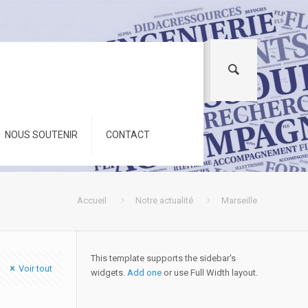
NOUS SOUTENIR
CONTACT
Accueil
Notre actualité
Marseille
This template supports the sidebar's
Voir tout
widgets.
Add one
or use Full Width layout.