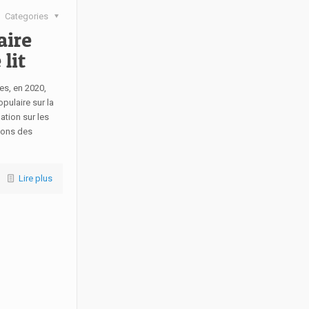
Categories
aire
lit
es, en 2020,
pulaire sur la
ation sur les
isons des
Lire plus