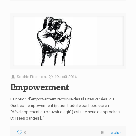
Sophie Etienne
at
19 août 2016
Empowerment
La notion d’empowerment recouvre des réalités variées. Au
Québec, l’empowerment (notion traduite par Lebossé en
“développement du pouvoir d’agir”) est une série d’approches
utilisées par des […]
3
Lire plus