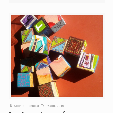
Sophie Etienne
at
19 août 2016