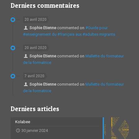
Derniers commentaires
20 avril 2020
Sophie Etienne
commented on
#Guide pour
#enseignement du #français aux #adultes migrants
20 avril 2020
Sophie Etienne
commented on
Mallette du formateur
de la formatrice
7 avril 2020
Sophie Etienne
commented on
Mallette du formateur
de la formatrice
Derniers articles
Kolabee
30 janvier 2024