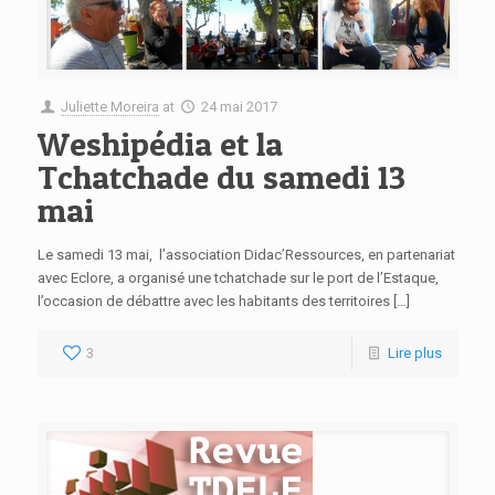
Juliette Moreira
at
24 mai 2017
Weshipédia et la
Tchatchade du samedi 13
mai
Le samedi 13 mai, l’association Didac’Ressources, en partenariat
avec Eclore, a organisé une tchatchade sur le port de l’Estaque,
l’occasion de débattre avec les habitants des territoires […]
3
Lire plus