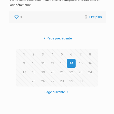
l'antisémitisme
8
Lire plus
Page précédente
1
2
3
4
5
6
7
8
9
10
11
12
13
14
15
16
17
18
19
20
21
22
23
24
25
26
27
28
29
30
Page suivante