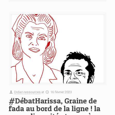
Didac-ressources
at
16 février 2023
#DébatHarissa, Graine de
fada au bord de la ligne ! la