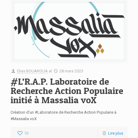
Elias BOUAROUA
at
28 mars 2023
#L’R.A.P. Laboratoire de
Recherche Action Populaire
initié à Massalia voX
Création d'un #Laboratoire de Recherche Action Populaire à
#Massalia voX
10
Lire plus