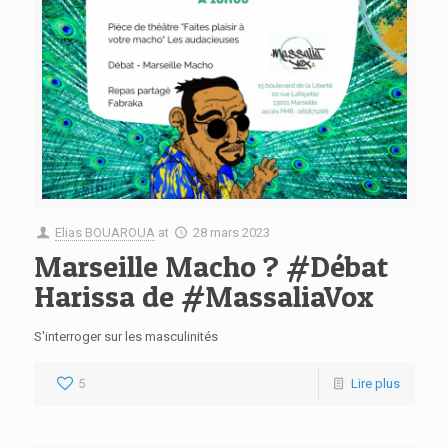
Elias BOUAROUA
at
28 mars 2023
Marseille Macho ? #Débat
Harissa de #MassaliaVox
S'interroger sur les masculinités
5
Lire plus