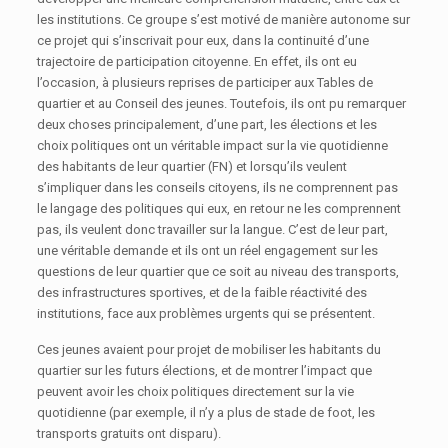
les institutions. Ce groupe s’est motivé de manière autonome sur
ce projet qui s’inscrivait pour eux, dans la continuité d’une
trajectoire de participation citoyenne. En effet, ils ont eu
l’occasion, à plusieurs reprises de participer aux Tables de
quartier et au Conseil des jeunes. Toutefois, ils ont pu remarquer
deux choses principalement, d’une part, les élections et les
choix politiques ont un véritable impact sur la vie quotidienne
des habitants de leur quartier (FN) et lorsqu’ils veulent
s’impliquer dans les conseils citoyens, ils ne comprennent pas
le langage des politiques qui eux, en retour ne les comprennent
pas, ils veulent donc travailler sur la langue. C’est de leur part,
une véritable demande et ils ont un réel engagement sur les
questions de leur quartier que ce soit au niveau des transports,
des infrastructures sportives, et de la faible réactivité des
institutions, face aux problèmes urgents qui se présentent.
Ces jeunes avaient pour projet de mobiliser les habitants du
quartier sur les futurs élections, et de montrer l’impact que
peuvent avoir les choix politiques directement sur la vie
quotidienne (par exemple, il n’y a plus de stade de foot, les
transports gratuits ont disparu).