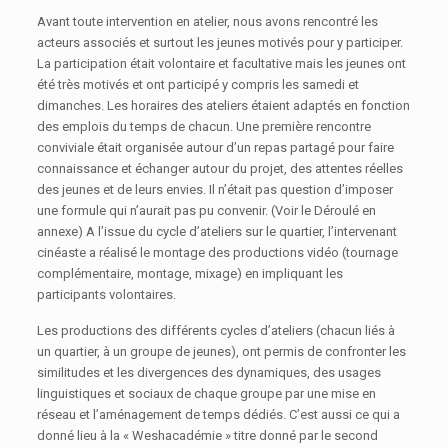
Avant toute intervention en atelier, nous avons rencontré les
acteurs associés et surtout les jeunes motivés pour y participer.
La participation était volontaire et facultative mais les jeunes ont
été très motivés et ont participé y compris les samedi et
dimanches. Les horaires des ateliers étaient adaptés en fonction
des emplois du temps de chacun. Une première rencontre
conviviale était organisée autour d’un repas partagé pour faire
connaissance et échanger autour du projet, des attentes réelles
des jeunes et de leurs envies. Il n’était pas question d’imposer
une formule qui n’aurait pas pu convenir. (Voir le Déroulé en
annexe) A l’issue du cycle d’ateliers sur le quartier, l’intervenant
cinéaste a réalisé le montage des productions vidéo (tournage
complémentaire, montage, mixage) en impliquant les
participants volontaires.
Les productions des différents cycles d’ateliers (chacun liés à
un quartier, à un groupe de jeunes), ont permis de confronter les
similitudes et les divergences des dynamiques, des usages
linguistiques et sociaux de chaque groupe par une mise en
réseau et l’aménagement de temps dédiés. C’est aussi ce qui a
donné lieu à la « Weshacadémie » titre donné par le second