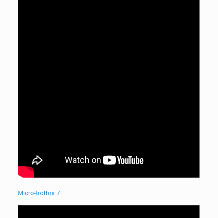
Micro-trottoir 7