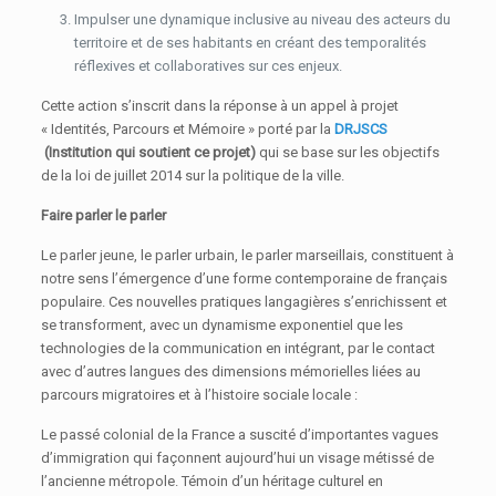
Impulser une dynamique inclusive au niveau des acteurs du
territoire et de ses habitants en créant des temporalités
réflexives et collaboratives sur ces enjeux.
Cette action s’inscrit dans la réponse à un appel à projet
« Identités, Parcours et Mémoire » porté par la
DRJSCS
(Institution qui soutient ce projet)
qui se base sur les objectifs
de la loi de juillet 2014 sur la politique de la ville.
Faire parler le parler
Le parler jeune, le parler urbain, le parler marseillais, constituent à
notre sens l’émergence d’une forme contemporaine de français
populaire. Ces nouvelles pratiques langagières s’enrichissent et
se transforment, avec un dynamisme exponentiel que les
technologies de la communication en intégrant, par le contact
avec d’autres langues des dimensions mémorielles liées au
parcours migratoires et à l’histoire sociale locale :
Le passé colonial de la France a suscité d’importantes vagues
d’immigration qui façonnent aujourd’hui un visage métissé de
l’ancienne métropole. Témoin d’un héritage culturel en