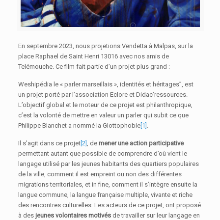
En septembre 2023, nous projetions Vendetta à Malpas, sur la
place Raphael de Saint Henri 13016 avec nos amis de
Telémouche. Ce film fait partie d’un projet plus grand :
Weshipédia le « parler marseillais », identités et héritages”, est
un projet porté par l’association Eclore et Didac’ressources.
L’objectif global et le moteur de ce projet est philanthropique,
c’est la volonté de mettre en valeur un parler qui subit ce que
Philippe Blanchet a nommé la Glottophobie
[1]
.
Il s’agit dans ce projet
[2]
, de
mener une action participative
permettant autant que possible de comprendre d’où vient le
langage utilisé par les jeunes habitants des quartiers populaires
de la ville, comment il est empreint ou non des différentes
migrations territoriales, et in fine, comment il s’intègre ensuite la
langue commune, la langue française multiple, vivante et riche
des rencontres culturelles. Les acteurs de ce projet, ont proposé
à des
jeunes volontaires motivés
de travailler sur leur langage en