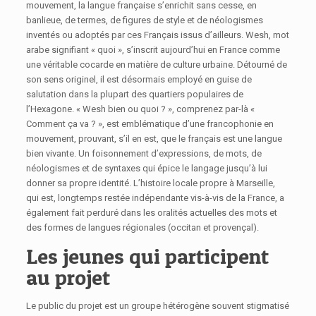
mouvement, la langue française s’enrichit sans cesse, en
banlieue, de termes, de figures de style et de néologismes
inventés ou adoptés par ces Français issus d’ailleurs. Wesh, mot
arabe signifiant « quoi », s’inscrit aujourd’hui en France comme
une véritable cocarde en matière de culture urbaine. Détourné de
son sens originel, il est désormais employé en guise de
salutation dans la plupart des quartiers populaires de
l’Hexagone. « Wesh bien ou quoi ? », comprenez par-là «
Comment ça va ? », est emblématique d’une francophonie en
mouvement, prouvant, s’il en est, que le français est une langue
bien vivante. Un foisonnement d’expressions, de mots, de
néologismes et de syntaxes qui épice le langage jusqu’à lui
donner sa propre identité. L’histoire locale propre à Marseille,
qui est, longtemps restée indépendante vis-à-vis de la France, a
également fait perduré dans les oralités actuelles des mots et
des formes de langues régionales (occitan et provençal).
Les jeunes qui participent
au projet
Le public du projet est un groupe hétérogène souvent stigmatisé