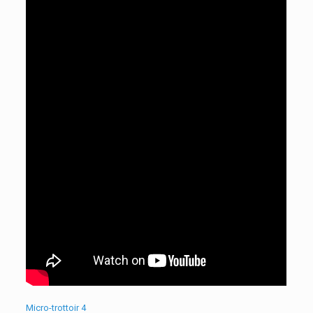
Micro-trottoir 4