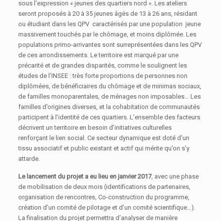
sous l’expression « jeunes des quartiers nord ». Les ateliers
seront proposés à 20 à 35 jeunes âgés de 13 à 26 ans, résidant
ou étudiant dans les QPV caractérisés par une population jeune
massivement touchés par le chômage, et moins diplômée. Les
populations primo-arrivantes sont surreprésentées dans les QPV
de ces arrondissements. Le territoire est marqué par une
précarité et de grandes disparités, comme le soulignent les
études de l’INSEE : très forte proportions de personnes non
diplômées, de bénéficiaires du chômage et de minimas sociaux,
de familles monoparentales, de ménages non imposables… Les
familles d’origines diverses, et la cohabitation de communautés
participent à l’identité de ces quartiers. L’ensemble des facteurs
décrivent un territoire en besoin d’initiatives culturelles
renforçant le lien social. Ce secteur dynamique est doté d’un
tissu associatif et public existant et actif qui mérite qu’on s’y
attarde.
Le lancement du projet a eu lieu en janvier 2017
, avec une phase
de mobilisation de deux mois (identifications de partenaires,
organisation de rencontres, Co-construction du programme,
création d’un comité de pilotage et d’un comité scientifique…).
La finalisation du projet permettra d’analyser de manière