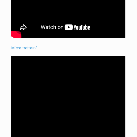
Micro-trottoir 3