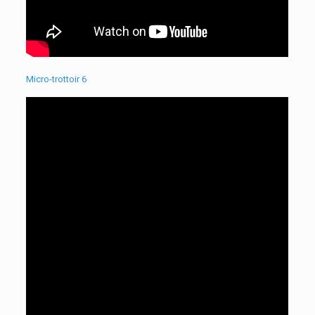
Micro-trottoir 6