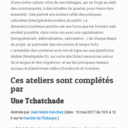
d’une contre culture, riche de ces héritages, qui se forge au-delà
des communautés, à des échelles de quartier, pour mieux vivre
ensemble. Cela permet une écriture reflet des pratiques
culturelles (inter)générationnelles du public. La
dimension/contenus enrichis est une force que les formats web
rendent possible, dans notre cas avec une capitalisation
(enregistrement, éditorialisation, valorisation…) de chaque étape
du projet, en particulier des rencontres et temps forts.
L’ensemble des contenus sont mis en ligne sur une plateforme
dédiée (Weshipédia.fr), sur notre site Didac’ressources autour
de la langue et des migrations et sur les principaux réseaux
sociaux et plateformes vidéos (Facebook et Youtube).
Ces ateliers sont complétés
par
Une
Tchatchade
Animée par
Jean Marie Sanchez
(date : 13 mai 2017 de 10 h à 12
h sur le
marché de l’Estaque
)