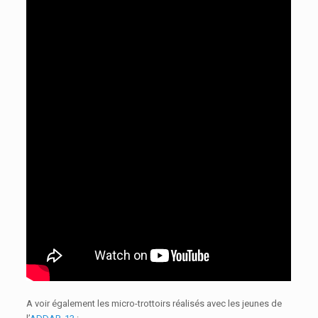
A voir également les micro-trottoirs réalisés avec les jeunes de