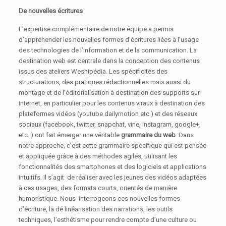
De nouvelles écritures
L’expertise complémentaire de notre équipe a permis
d’appréhender les nouvelles formes d’écritures liées à l’usage
des technologies de l’information et de la communication. La
destination web est centrale dans la conception des contenus
issus des ateliers Weshipédia. Les spécificités des
structurations, des pratiques rédactionnelles mais aussi du
montage et de l’éditorialisation à destination des supports sur
internet, en particulier pour les contenus viraux à destination des
plateformes vidéos (youtube dailymotion etc.) et des réseaux
sociaux (facebook, twitter, snapchat, vine, instagram, google+,
etc..) ont fait émerger une véritable
grammaire du web
. Dans
notre approche, c’est cette grammaire spécifique qui est pensée
et appliquée grâce à des méthodes agiles, utilisant les
fonctionnalités des smartphones et des logiciels et applications
intuitifs. Il s’agit de réaliser avec les jeunes des vidéos adaptées
à ces usages, des formats courts, orientés de manière
humoristique. Nous interrogeons ces nouvelles formes
d’écriture, la dé linéarisation des narrations, les outils
techniques, l’esthétisme pour rendre compte d’une culture ou