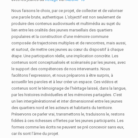
Nous faisons le choix, par ce projet, de collecter et de valoriser
une parole brute, authentique. L’objectif est non seulement de
produire des contenus audiovisuels et multimédia au sujet du
lien entre les oralités des jeunes marseillais des quartiers
populaires et la construction d’une mémoire commune
composée de trajectoires multiples et de rencontres, mais aussi,
et surtout, de mettre ces jeunes au cœur du dispositif à chaque
étape. Une participation réelle, une implication concrète. Les
contenus sont conceptualisés et scénarisés par les jeunes, avec
le support des compétences de nos intervenants. Nous
facilitons l’expression, et nous préparons à être surpris, à
accueillir les paroles et à leur créer un espace. Ces vidéos et
contenus sont le témoignage de l’héritage laissé, dans la langue,
par les histoires individuelles et les mémoires partagées. C’est
un lien intergénérationnel et inter dimensionnel entre les jeunes
des quartiers nord et les acteurs et habitants du territoire.
Préservons ce parler vrai, transmettons le, traduisons le, restons
fidèles à ces richesses offertes par les jeunes participants. Les
formes comme les écrits ne peuvent se pré concevoir sans eux,
car ils sont l’âme du projet.