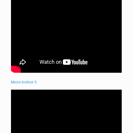
Micro-trottoir 5