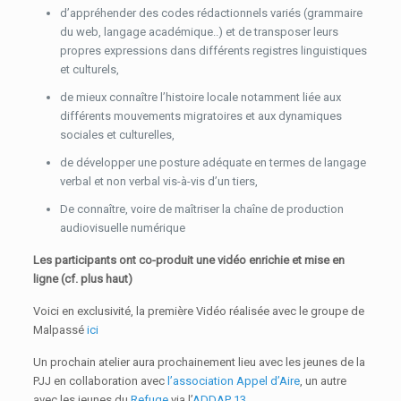
d’appréhender des codes rédactionnels variés (grammaire
du web, langage académique..) et de transposer leurs
propres expressions dans différents registres linguistiques
et culturels,
de mieux connaître l’histoire locale notamment liée aux
différents mouvements migratoires et aux dynamiques
sociales et culturelles,
de développer une posture adéquate en termes de langage
verbal et non verbal vis-à-vis d’un tiers,
De connaître, voire de maîtriser la chaîne de production
audiovisuelle numérique
Les participants ont co-produit une vidéo enrichie et mise en
ligne (cf. plus haut)
Voici en exclusivité, la première Vidéo réalisée avec le groupe de
Malpassé
ici
Un prochain atelier aura prochainement lieu avec les jeunes de la
PJJ en collaboration avec
l’association Appel d’Aire
, un autre
avec les jeunes du
Refuge
via l’
ADDAP 13