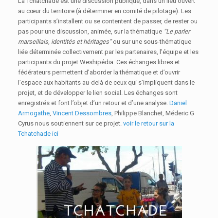
La Tchatchade est une discussion publique, dans un lieu ouvert
au cœur du territoire (à déterminer en comité de pilotage). Les
participants s’installent ou se contentent de passer, de rester ou
pas pour une discussion, animée, sur la thématique
“Le parler
marseillais, identités et héritages”
ou sur une sous-thématique
liée déterminée collectivement par les partenaires, l’équipe et les
participants du projet Weshipédia. Ces échanges libres et
fédérateurs permettent d’aborder la thématique et d’ouvrir
l’espace aux habitants au-delà de ceux qui s’impliquent dans le
projet, et de développer le lien social. Les échanges sont
enregistrés et font l’objet d’un retour et d’une analyse.
Daniel
Armogathe
,
Vincent Dessombres
, Philippe Blanchet, Méderic G
Cyrus nous soutiennent sur ce projet.
voir le retour sur la
Tchatchade ici