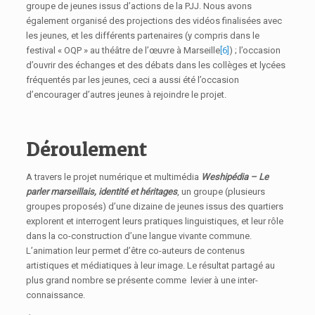
groupe de jeunes issus d’actions de la PJJ. Nous avons
également organisé des projections des vidéos finalisées avec
les jeunes, et les différents partenaires (y compris dans le
festival « OQP » au théâtre de l’œuvre à Marseille
[6]
) ; l’occasion
d’ouvrir des échanges et des débats dans les collèges et lycées
fréquentés par les jeunes, ceci a aussi été l’occasion
d’encourager d’autres jeunes à rejoindre le projet.
Déroulement
A travers le projet numérique et multimédia
Weshipédia – Le
parler marseillais, identité et héritages
, un groupe (plusieurs
groupes proposés) d’une dizaine de jeunes issus des quartiers
explorent et interrogent leurs pratiques linguistiques, et leur rôle
dans la co-construction d’une langue vivante commune.
L’animation leur permet d’être co-auteurs de contenus
artistiques et médiatiques à leur image. Le résultat partagé au
plus grand nombre se présente comme levier à une inter-
connaissance.