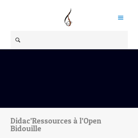
Didac’Ressources à l’Open
Bidouille