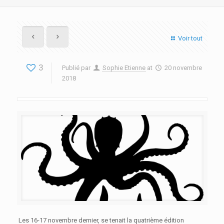
Voir tout
3
Publié par
Sophie Etienne
at
20 novembre
2018
Les 16-17 novembre dernier, se tenait la quatrième édition