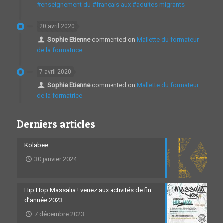
#enseignement du #français aux #adultes migrants
20 avril 2020
Sophie Etienne
commented on
Mallette du formateur
de la formatrice
7 avril 2020
Sophie Etienne
commented on
Mallette du formateur
de la formatrice
Derniers articles
Kolabee
30 janvier 2024
Hip Hop Massalia ! venez aux activités de fin
d’année 2023
7 décembre 2023