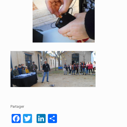
Partager
Facebook
Twitter
LinkedIn
Partager