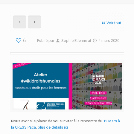
Voir tout
6
Publié par
Sophie Etienne
at
4 mars 2020
Nous avons le plaisir de vous inviter à la rencontre du
12 Mars à
la CRESS Paca
,
plus de détails ici