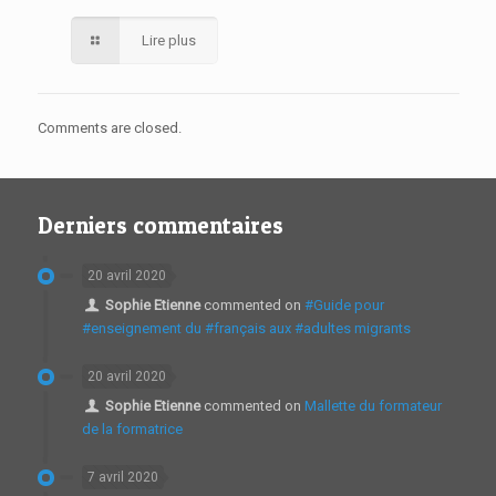
Lire plus
Comments are closed.
Derniers commentaires
20 avril 2020
Sophie Etienne
commented on
#Guide pour
#enseignement du #français aux #adultes migrants
20 avril 2020
Sophie Etienne
commented on
Mallette du formateur
de la formatrice
7 avril 2020