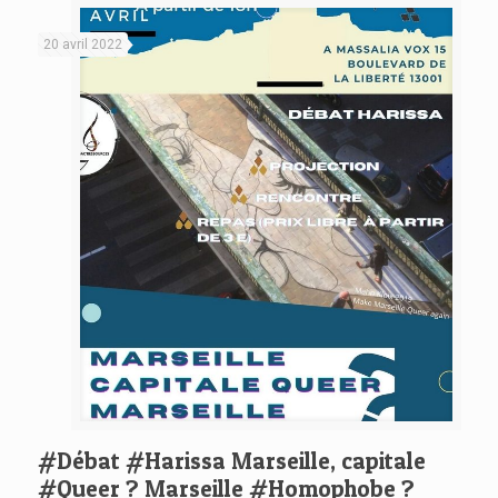
20 avril 2022
#Débat #Harissa Marseille, capitale
#Queer ? Marseille #Homophobe ?