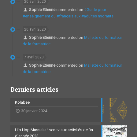
20 avril 2020
Sophie Etienne
commented on
#Guide pour
#enseignement du #français aux #adultes migrants
20 avril 2020
Sophie Etienne
commented on
Mallette du formateur
de la formatrice
7 avril 2020
Sophie Etienne
commented on
Mallette du formateur
de la formatrice
Derniers articles
Kolabee
30 janvier 2024
Hip Hop Massalia ! venez aux activités de fin
d’année 2023