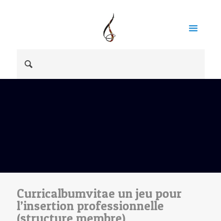
Curricalbumvitae un jeu pour
l’insertion professionnelle
(structure membre)