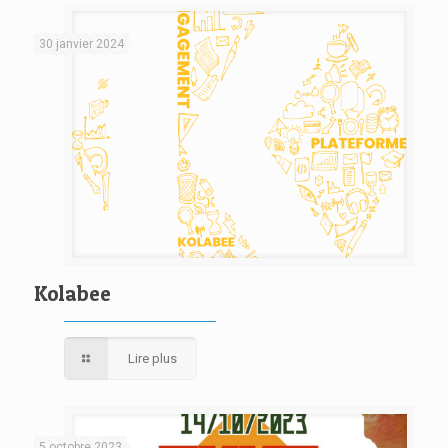
30 janvier 2024
Kolabee
Lire plus
5 octobre 2023