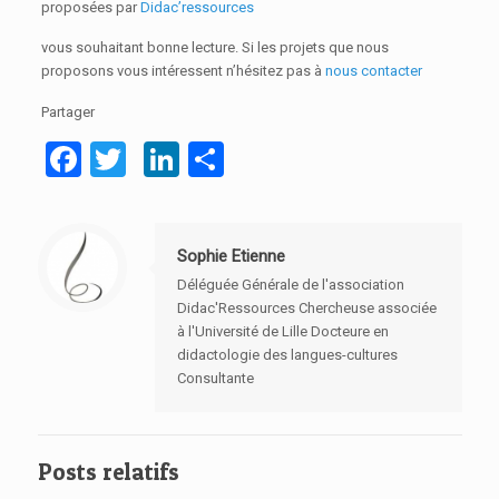
proposées par
Didac’ressources
vous souhaitant bonne lecture. Si les projets que nous
proposons vous intéressent n’hésitez pas à
nous contacter
Partager
Facebook
Twitter
LinkedIn
Partager
Sophie Etienne
Déléguée Générale de l'association
Didac'Ressources Chercheuse associée
à l'Université de Lille Docteure en
didactologie des langues-cultures
Consultante
Posts relatifs