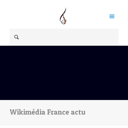
Wikimédia France actu