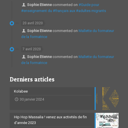
Sophie Etienne
commented on
#Guide pour
#enseignement du #français aux #adultes migrants
20 avril 2020
Sophie Etienne
commented on
Mallette du formateur
de la formatrice
7 avril 2020
Sophie Etienne
commented on
Mallette du formateur
de la formatrice
Derniers articles
Kolabee
30 janvier 2024
Hip Hop Massalia ! venez aux activités de fin
d’année 2023