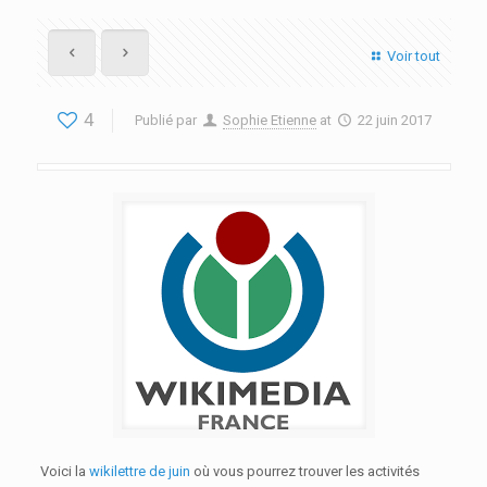
Voir tout
4
Publié par
Sophie Etienne
at
22 juin 2017
Voici la
wikilettre de juin
où vous pourrez trouver les activités