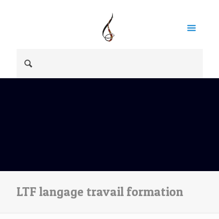
LTF langage travail formation