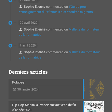
Sophie Etienne
commented on
#Guide pour
#enseignement du #français aux #adultes migrants
20 avril 2020
Sophie Etienne
commented on
Mallette du formateur
de la formatrice
7 avril 2020
Sophie Etienne
commented on
Mallette du formateur
de la formatrice
Derniers articles
Kolabee
30 janvier 2024
Hip Hop Massalia ! venez aux activités de fin
d’année 2023