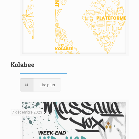
Kolabee
Lire plus
7 décembre 2023