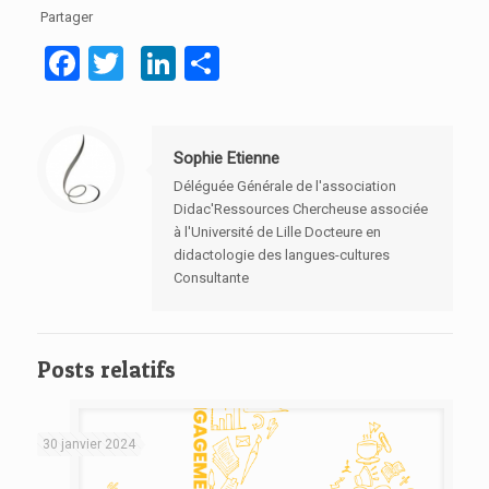
Partager
Facebook
Twitter
LinkedIn
Partager
Sophie Etienne
Déléguée Générale de l'association
Didac'Ressources Chercheuse associée
à l'Université de Lille Docteure en
didactologie des langues-cultures
Consultante
Posts relatifs
30 janvier 2024