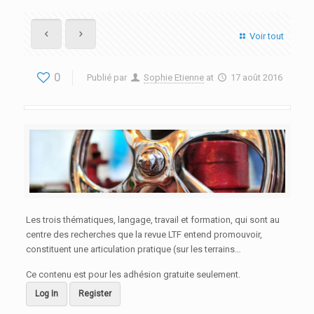
Voir tout
0
Publié par
Sophie Etienne
at
17 août 2016
Les trois thématiques, langage, travail et formation, qui sont au
centre des recherches que la revue LTF entend promouvoir,
constituent une articulation pratique (sur les terrains…
Ce contenu est pour les adhésion gratuite seulement.
Log In
Register