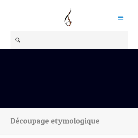
Découpage etymologique