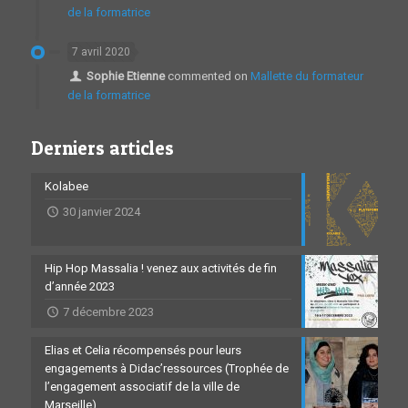
de la formatrice
7 avril 2020
Sophie Etienne
commented on
Mallette du formateur
de la formatrice
Derniers articles
Kolabee
30 janvier 2024
Hip Hop Massalia ! venez aux activités de fin
d’année 2023
7 décembre 2023
Elias et Celia récompensés pour leurs
engagements à Didac’ressources (Trophée de
l’engagement associatif de la ville de
Marseille)