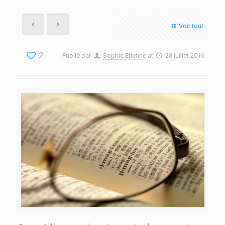
Voir tout
2
Publié par
Sophie Etienne
at
28 juillet 2016