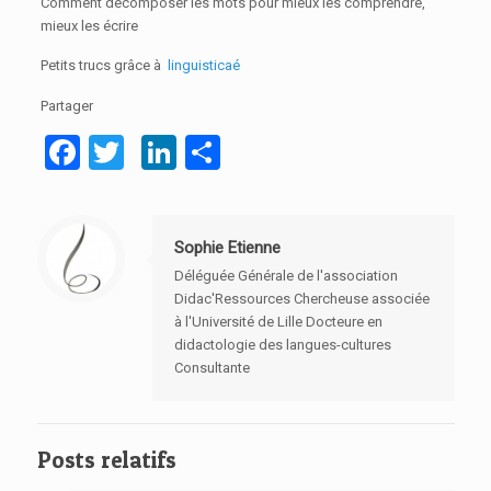
Comment décomposer les mots pour mieux les comprendre,
mieux les écrire
Petits trucs grâce à
linguisticaé
Partager
Facebook
Twitter
LinkedIn
Partager
Sophie Etienne
Déléguée Générale de l'association
Didac'Ressources Chercheuse associée
à l'Université de Lille Docteure en
didactologie des langues-cultures
Consultante
Posts relatifs