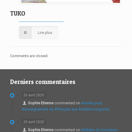
TUKO
Lire plus
Comments are closed.
Derniers commentaires
20 avril 2020
Sophie Etienne
commented on
#Guide pour
#enseignement du #français aux #adultes migrants
20 avril 2020
Sophie Etienne
commented on
Mallette du formateur